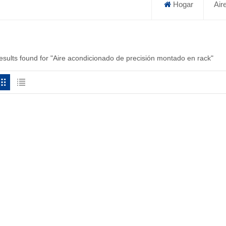
Hogar
Air
results found for "Aire acondicionado de precisión montado en rack"