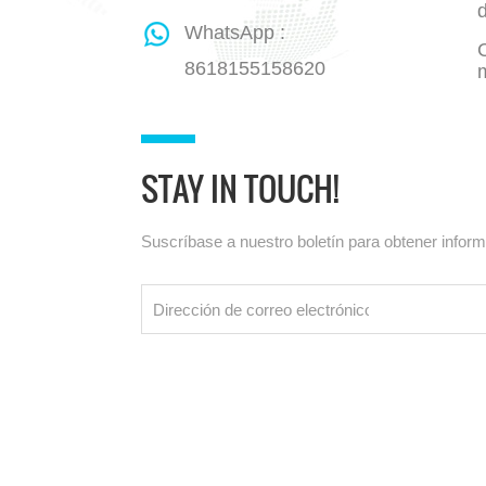
WhatsApp :
8618155158620
STAY IN TOUCH!
Suscríbase a nuestro boletín para obtener infor