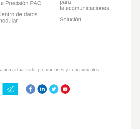
para
de Precisión PAC
telecomunicaciones
Centro de datos
Solución
modular
mación actualizada, promociones y conocimientos.