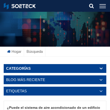
What Are You Looking For?
Hogar
Búsqueda
CATEGORÍAS
BLOG MÁS RECIENTE
ETIQUETAS
¿Puede el sistema de aire acondicionado de un edificio