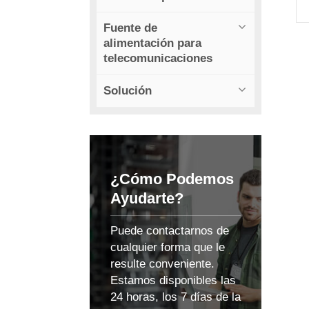
Fuente de
alimentación para
d
telecomunicaciones
Solución
s
¿Cómo Podemos
Ayudarte?
Puede contactarnos de
f
cualquier forma que le
resulte conveniente.
Estamos disponibles las
24 horas, los 7 días de la