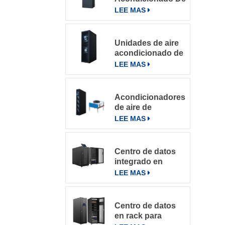
Precisión Para
LEE MAS
Salas De
Computación
Unidades de aire
acondicionado de
precisión con
LEE MAS
refrigeración por
filas
Acondicionadores
de aire de
precisión en fila
LEE MAS
de la serie
DataRow en
centros de datos
Centro de datos
con sistema de
integrado en
control inteligente
microbastidores
LEE MAS
Centro de datos
en rack para