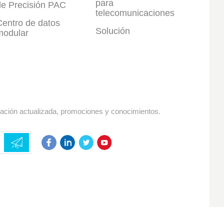
para
de Precisión PAC
telecomunicaciones
Centro de datos
Solución
modular
mación actualizada, promociones y conocimientos.