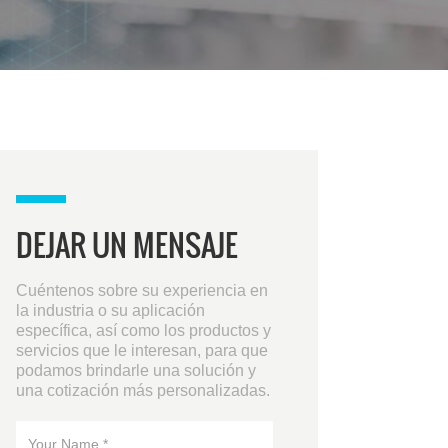
DEJAR UN MENSAJE
Cuéntenos sobre su experiencia en
la industria o su aplicación
específica, así como los productos y
servicios que le interesan, para que
podamos brindarle una solución y
una cotización más personalizadas.