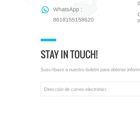
WhatsApp :
8618155158620
STAY IN TOUCH!
Suscríbase a nuestro boletín para obtener infor