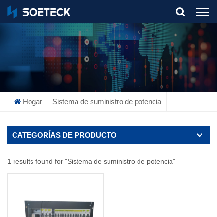
What Are You Looking For?
Hogar
Sistema de suministro de potencia
CATEGORÍAS DE PRODUCTO
1 results found for "Sistema de suministro de potencia"