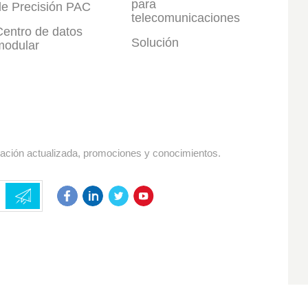
para
de Precisión PAC
telecomunicaciones
Centro de datos
Solución
modular
mación actualizada, promociones y conocimientos.