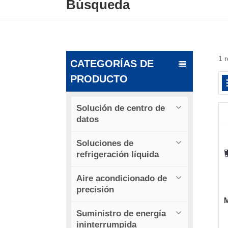
Búsqueda
1 
CATEGORÍAS DE
PRODUCTO
Solución de centro de
datos
Soluciones de
refrigeración líquida
Aire acondicionado de
precisión
M
Suministro de energía
d
ininterrumpida