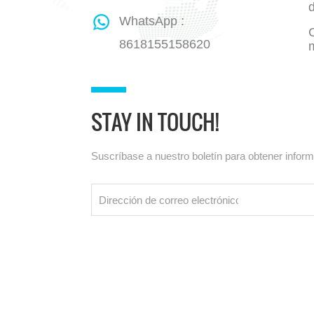
WhatsApp :
8618155158620
STAY IN TOUCH!
Suscríbase a nuestro boletín para obtener infor