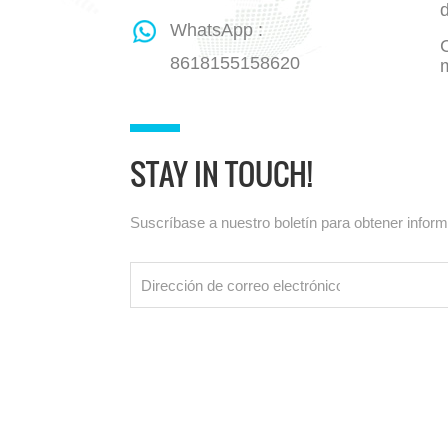
WhatsApp :
8618155158620
STAY IN TOUCH!
Suscríbase a nuestro boletín para obtener infor