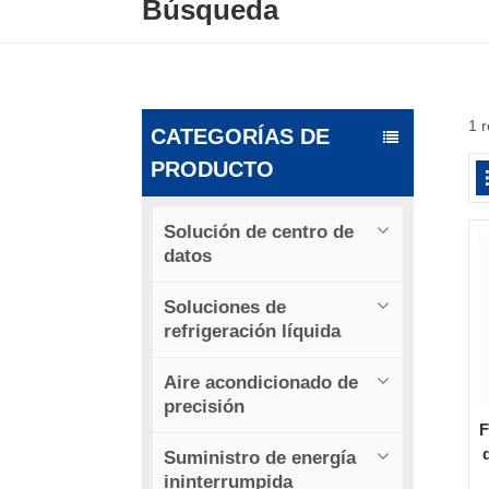
Búsqueda
1 r
CATEGORÍAS DE
PRODUCTO
Solución de centro de
datos
Soluciones de
refrigeración líquida
Aire acondicionado de
precisión
F
Suministro de energía
ininterrumpida