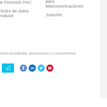
para
de Precisión PAC
telecomunicaciones
Centro de datos
Solución
modular
mación actualizada, promociones y conocimientos.