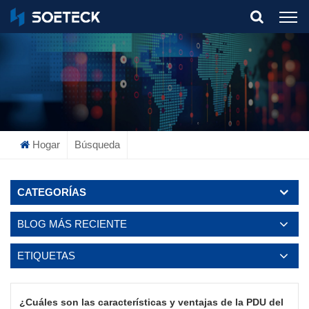
What Are You Looking For?
Hogar
Búsqueda
CATEGORÍAS
BLOG MÁS RECIENTE
ETIQUETAS
¿Cuáles son las características y ventajas de la PDU del