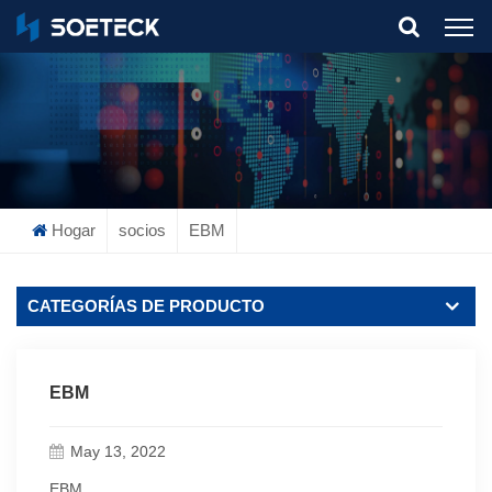
What Are You Looking For?
Hogar
socios
EBM
CATEGORÍAS DE PRODUCTO
EBM
May 13, 2022
EBM