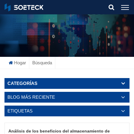
What Are You Looking For?
Hogar
Búsqueda
CATEGORÍAS
BLOG MÁS RECIENTE
ETIQUETAS
Análisis de los beneficios del almacenamiento de