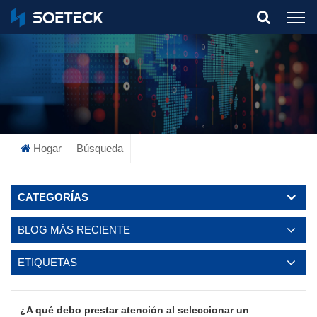
What Are You Looking For?
Hogar
Búsqueda
CATEGORÍAS
BLOG MÁS RECIENTE
ETIQUETAS
¿A qué debo prestar atención al seleccionar un