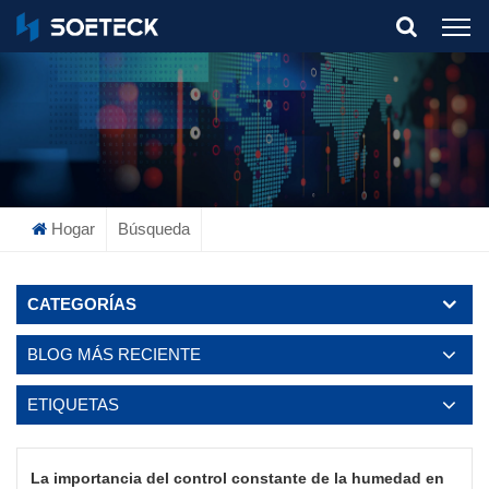
What Are You Looking For?
Hogar
Búsqueda
CATEGORÍAS
BLOG MÁS RECIENTE
ETIQUETAS
La importancia del control constante de la humedad en