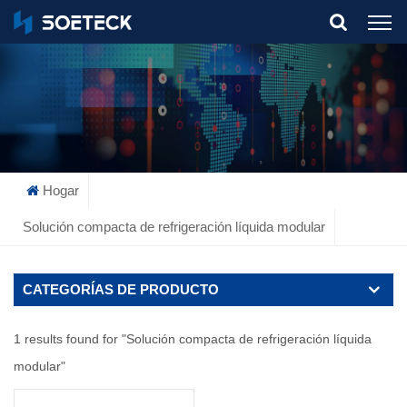
What Are You Looking For?
Hogar
Solución compacta de refrigeración líquida modular
CATEGORÍAS DE PRODUCTO
1 results found for "Solución compacta de refrigeración líquida
modular"