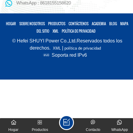
WhatsApp : 8618155158620
HOGAR
SOBRE NOSOTROS
PRODUCTOS
CONTÁCTENOS
ACADEMIA
BLOG
MAPA
DEL SITIO
XML
POLÍTICA DE PRIVACIDAD
© Hefei SHUYI Power Co.,Ltd.Reservados todos los
derechos.
|
XML
política de privacidad
Soporta red IPv6
Hogar
Productos
Contacto
WhatsApp